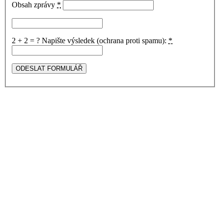
Obsah zprávy
*
2 + 2 = ?
Napište výsledek (ochrana proti spamu):
*