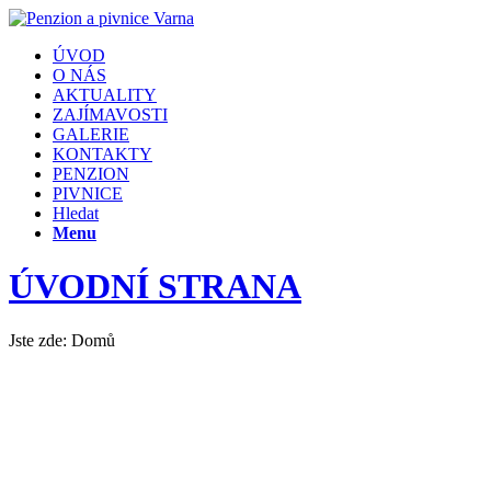
ÚVOD
O NÁS
AKTUALITY
ZAJÍMAVOSTI
GALERIE
KONTAKTY
PENZION
PIVNICE
Hledat
Menu
ÚVODNÍ STRANA
Jste zde:
Domů