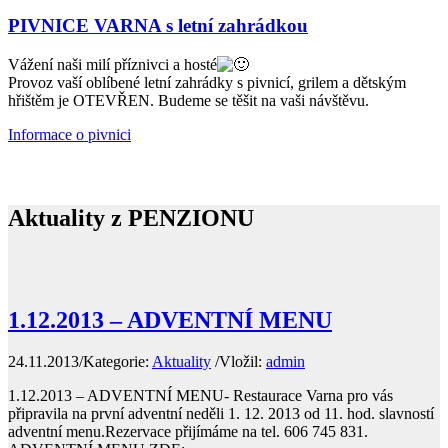
PIVNICE VARNA s letní zahrádkou
Vážení naši milí příznivci a hosté
Provoz vaší oblíbené letní zahrádky s pivnicí, grilem a dětským
hřištěm je OTEVŘEN. Budeme se těšit na vaši návštěvu.
Informace o pivnici
Aktuality z
PENZIONU
1.12.2013 – ADVENTNÍ MENU
24.11.2013
/
Kategorie:
Aktuality
/
Vložil:
admin
1.12.2013 – ADVENTNÍ MENU- Restaurace Varna pro vás
připravila na první adventní neděli 1. 12. 2013 od 11. hod. slavností
adventní menu.Rezervace přijímáme na tel. 606 745 831.