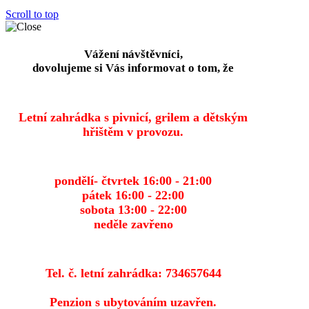
Scroll to top
Vážení návštěvníci,
dovolujeme si Vás informovat o tom, že
Letní zahrádka s pivnicí, grilem a dětským
hřištěm v provozu.
pondělí- čtvrtek 16:00 - 21:00
pátek 16:00 - 22:00
sobota 13:00 - 22:00
neděle zavřeno
Tel. č. letní zahrádka: 734657644
Penzion s ubytováním uzavřen.