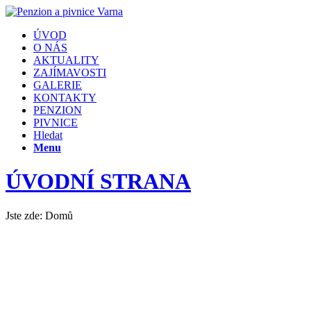
ÚVOD
O NÁS
AKTUALITY
ZAJÍMAVOSTI
GALERIE
KONTAKTY
PENZION
PIVNICE
Hledat
Menu
ÚVODNÍ STRANA
Jste zde:
Domů