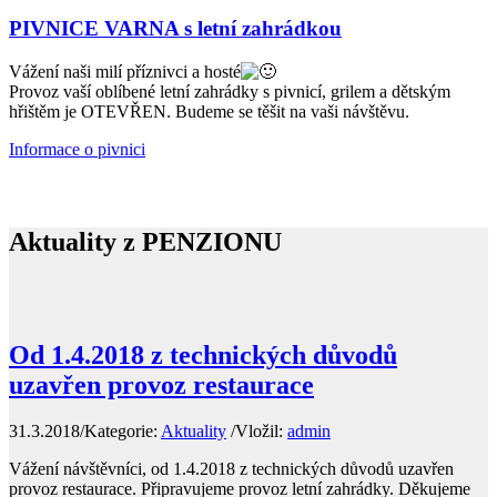
PIVNICE VARNA s letní zahrádkou
Vážení naši milí příznivci a hosté
Provoz vaší oblíbené letní zahrádky s pivnicí, grilem a dětským
hřištěm je OTEVŘEN. Budeme se těšit na vaši návštěvu.
Informace o pivnici
Aktuality z
PENZIONU
Od 1.4.2018 z technických důvodů
uzavřen provoz restaurace
31.3.2018
/
Kategorie:
Aktuality
/
Vložil:
admin
Vážení návštěvníci, od 1.4.2018 z technických důvodů uzavřen
provoz restaurace. Připravujeme provoz letní zahrádky. Děkujeme